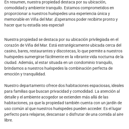
En resumen, nuestra propiedad destaca por su ubicación,
comodidad y ambiente tranquilo. Estamos comprometidos en
proporcionar a nuestros huéspedes una experiencia única y
memorable en Viña del Mar. ¡Esperamos poder recibirte pronto y
hacer que tu estadía sea especial!
Nuestra propiedad se destaca por su ubicación privilegiada en el
corazón de Viña del Mar. Está estratégicamente ubicada cerca del
casino, bares, restaurantes y discotecas, lo que permite a nuestros
huéspedes sumergirse fácilmente en la vibrante vida nocturna de la
ciudad. Además, al estar situada en un condominio tranquilo,
brindamos a nuestros huéspedes la combinación perfecta de
emoción y tranquilidad.
Nuestro departamento ofrece dos habitaciones espaciosas, ideales
para familias que buscan privacidad y comodidad. La atención al
detalle y el ambiente acogedor se extienden más allá de las
habitaciones, ya que la propiedad también cuenta con un jardín de
uso común al que nuestros huéspedes pueden acceder. Es el lugar
perfecto para relajarse, descansar o disfrutar de una comida al aire
libre.