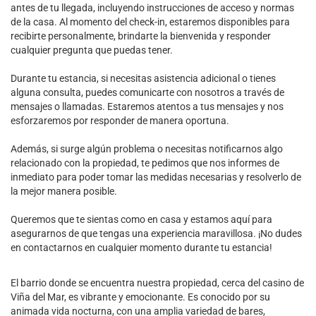
antes de tu llegada, incluyendo instrucciones de acceso y normas
de la casa. Al momento del check-in, estaremos disponibles para
recibirte personalmente, brindarte la bienvenida y responder
cualquier pregunta que puedas tener.
Durante tu estancia, si necesitas asistencia adicional o tienes
alguna consulta, puedes comunicarte con nosotros a través de
mensajes o llamadas. Estaremos atentos a tus mensajes y nos
esforzaremos por responder de manera oportuna.
Además, si surge algún problema o necesitas notificarnos algo
relacionado con la propiedad, te pedimos que nos informes de
inmediato para poder tomar las medidas necesarias y resolverlo de
la mejor manera posible.
Queremos que te sientas como en casa y estamos aquí para
asegurarnos de que tengas una experiencia maravillosa. ¡No dudes
en contactarnos en cualquier momento durante tu estancia!
El barrio donde se encuentra nuestra propiedad, cerca del casino de
Viña del Mar, es vibrante y emocionante. Es conocido por su
animada vida nocturna, con una amplia variedad de bares,