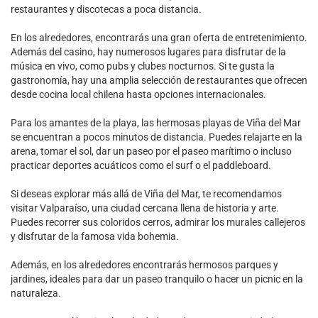
restaurantes y discotecas a poca distancia.
En los alrededores, encontrarás una gran oferta de entretenimiento.
Además del casino, hay numerosos lugares para disfrutar de la
música en vivo, como pubs y clubes nocturnos. Si te gusta la
gastronomía, hay una amplia selección de restaurantes que ofrecen
desde cocina local chilena hasta opciones internacionales.
Para los amantes de la playa, las hermosas playas de Viña del Mar
se encuentran a pocos minutos de distancia. Puedes relajarte en la
arena, tomar el sol, dar un paseo por el paseo marítimo o incluso
practicar deportes acuáticos como el surf o el paddleboard.
Si deseas explorar más allá de Viña del Mar, te recomendamos
visitar Valparaíso, una ciudad cercana llena de historia y arte.
Puedes recorrer sus coloridos cerros, admirar los murales callejeros
y disfrutar de la famosa vida bohemia.
Además, en los alrededores encontrarás hermosos parques y
jardines, ideales para dar un paseo tranquilo o hacer un picnic en la
naturaleza.