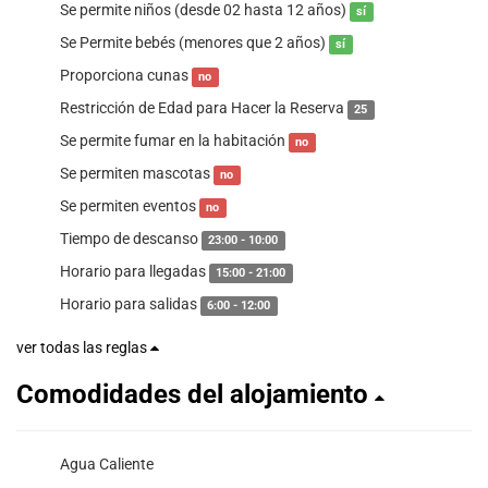
Se permite niños (desde 02 hasta 12 años)
sí
Se Permite bebés (menores que 2 años)
sí
Proporciona cunas
no
Restricción de Edad para Hacer la Reserva
25
Se permite fumar en la habitación
no
Se permiten mascotas
no
Se permiten eventos
no
Tiempo de descanso
23:00 - 10:00
Horario para llegadas
15:00 - 21:00
Horario para salidas
6:00 - 12:00
ver todas las reglas
Comodidades del alojamiento
Agua Caliente