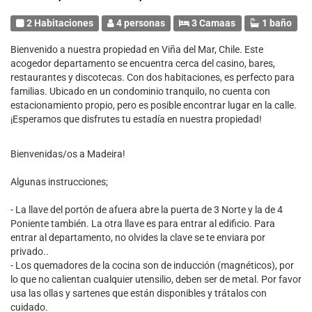
2 Habitaciones
4 personas
3 Camaas
1 baño
Bienvenido a nuestra propiedad en Viña del Mar, Chile. Este
acogedor departamento se encuentra cerca del casino, bares,
restaurantes y discotecas. Con dos habitaciones, es perfecto para
familias. Ubicado en un condominio tranquilo, no cuenta con
estacionamiento propio, pero es posible encontrar lugar en la calle.
¡Esperamos que disfrutes tu estadía en nuestra propiedad!
Bienvenidas/os a Madeira!
Algunas instrucciones;
- La llave del portón de afuera abre la puerta de 3 Norte y la de 4
Poniente también. La otra llave es para entrar al edificio. Para
entrar al departamento, no olvides la clave se te enviara por
privado..
- Los quemadores de la cocina son de inducción (magnéticos), por
lo que no calientan cualquier utensilio, deben ser de metal. Por favor
usa las ollas y sartenes que están disponibles y trátalos con
cuidado.