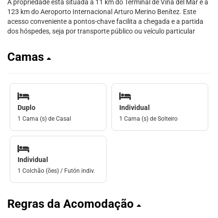
A propriedade está situada a 11 km do Terminal de Viña del Mar e a
123 km do Aeroporto Internacional Arturo Merino Benítez. Este
acesso conveniente a pontos-chave facilita a chegada e a partida
dos hóspedes, seja por transporte público ou veículo particular
Camas
Duplo
Individual
1 Cama (s) de Casal
1 Cama (s) de Solteiro
Individual
1 Colchão (ões) / Futón indiv.
Regras da Acomodação