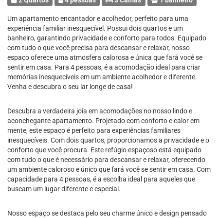
2 Quartos
4 pessoas
3 Camas
1 banheiro
Um apartamento encantador e acolhedor, perfeito para uma
experiência familiar inesquecível. Possui dois quartos e um
banheiro, garantindo privacidade e conforto para todos. Equipado
com tudo o que você precisa para descansar e relaxar, nosso
espaço oferece uma atmosfera calorosa e única que fará você se
sentir em casa. Para 4 pessoas, é a acomodação ideal para criar
memórias inesquecíveis em um ambiente acolhedor e diferente.
Venha e descubra o seu lar longe de casa!
Descubra a verdadeira joia em acomodações no nosso lindo e
aconchegante apartamento. Projetado com conforto e calor em
mente, este espaço é perfeito para experiências familiares
inesquecíveis. Com dois quartos, proporcionamos a privacidade e o
conforto que você procura. Este refúgio espaçoso está equipado
com tudo o que é necessário para descansar e relaxar, oferecendo
um ambiente caloroso e único que fará você se sentir em casa. Com
capacidade para 4 pessoas, é a escolha ideal para aqueles que
buscam um lugar diferente e especial.
Nosso espaço se destaca pelo seu charme único e design pensado