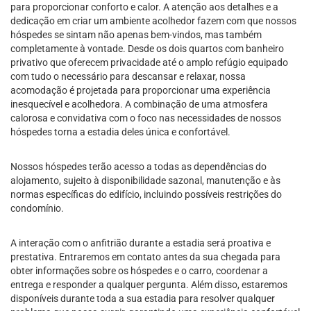
para proporcionar conforto e calor. A atenção aos detalhes e a
dedicação em criar um ambiente acolhedor fazem com que nossos
hóspedes se sintam não apenas bem-vindos, mas também
completamente à vontade. Desde os dois quartos com banheiro
privativo que oferecem privacidade até o amplo refúgio equipado
com tudo o necessário para descansar e relaxar, nossa
acomodação é projetada para proporcionar uma experiência
inesquecível e acolhedora. A combinação de uma atmosfera
calorosa e convidativa com o foco nas necessidades de nossos
hóspedes torna a estadia deles única e confortável.
Nossos hóspedes terão acesso a todas as dependências do
alojamento, sujeito à disponibilidade sazonal, manutenção e às
normas específicas do edifício, incluindo possíveis restrições do
condomínio.
A interação com o anfitrião durante a estadia será proativa e
prestativa. Entraremos em contato antes da sua chegada para
obter informações sobre os hóspedes e o carro, coordenar a
entrega e responder a qualquer pergunta. Além disso, estaremos
disponíveis durante toda a sua estadia para resolver qualquer