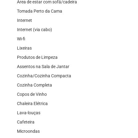
Área de estar com sofá/cadeira
Tomada Perto da Cama
Internet
Internet (via cabo)
Wi-fi
Lixeiras
Produtos de Limpeza
Assentos na Sala de Jantar
Cozinha/Cozinha Compacta
Cozinha Completa
Copos de Vinho
Chaleira Elétrica
Lava-louças
Cafeteira
Microondas