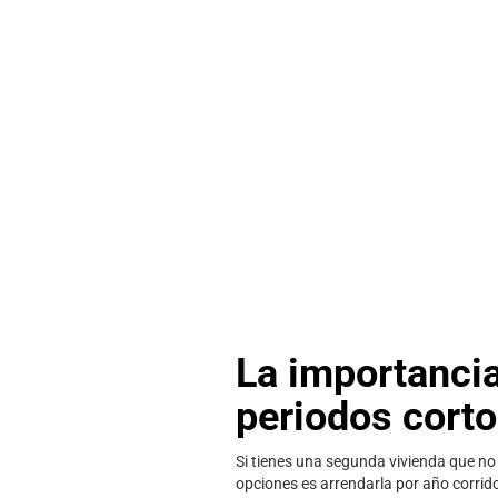
La importancia
periodos cort
Si tienes una segunda vivienda que no 
opciones es arrendarla por año corrido