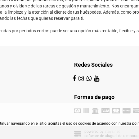
anos y olvidarte de las tareas de gestión y mantenimiento. Nos encargamo
la limpieza y la atención al cliente de tus huéspedes. Además, como prop
do las fechas que quieras reservar para ti.
endas por periodos cortos puede ser una opción más rentable, flexible y 
Redes Sociales
Formas de pago
ontinuar navegando en el sitio, aceptas el uso de cookies de acuerdo con nuestra polí
powered by
stays.net
software de aluguel de tempora