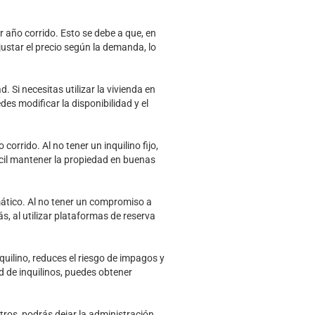
 año corrido. Esto se debe a que, en
justar el precio según la demanda, lo
 Si necesitas utilizar la vivienda en
s modificar la disponibilidad y el
orrido. Al no tener un inquilino fijo,
cil mantener la propiedad en buenas
emático. Al no tener un compromiso a
, al utilizar plataformas de reserva
quilino, reduces el riesgo de impagos y
 de inquilinos, puedes obtener
ros, podrás dejar la administración