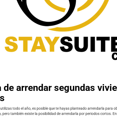
 de arrendar segundas vivi
os
utilizas todo el año, es posible que te hayas planteado arrendarla para o
, pero también existe la posibilidad de arrendarla por periodos cortos. En