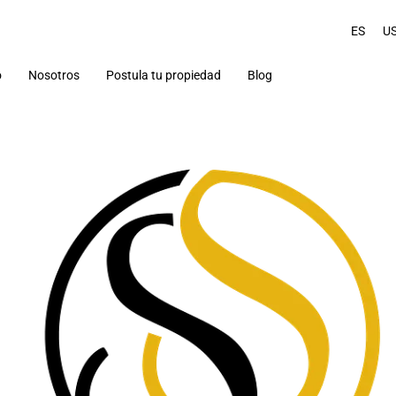
ES
U
o
Nosotros
Postula tu propiedad
Blog
Turismo
Arriendos temporales