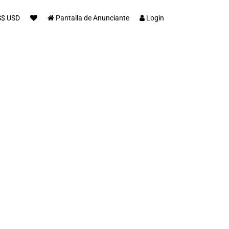
S$ USD
Pantalla de Anunciante
Login