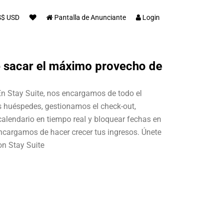
S$ USD
Pantalla de Anunciante
Login
e sacar el máximo provecho de
En Stay Suite, nos encargamos de todo el
os huéspedes, gestionamos el check-out,
calendario en tiempo real y bloquear fechas en
encargamos de hacer crecer tus ingresos. Únete
on Stay Suite