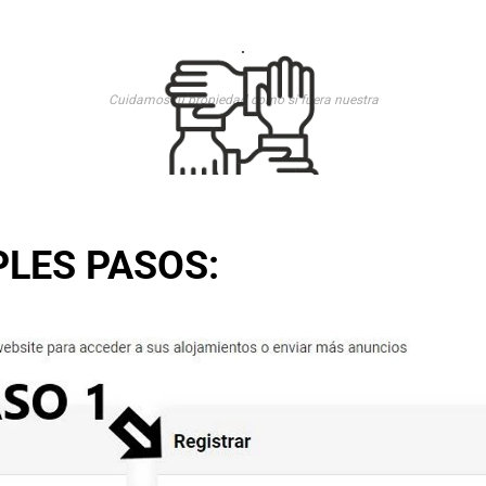
.
Cuidamos tu propiedad como si fuera nuestra
PLES PASOS: