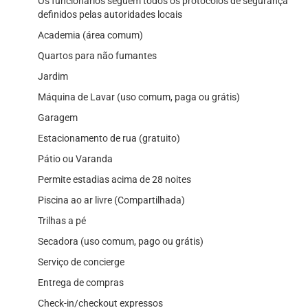
Os funcionários seguem todos os protocolos de segurança
definidos pelas autoridades locais
Academia (área comum)
Quartos para não fumantes
Jardim
Máquina de Lavar (uso comum, paga ou grátis)
Garagem
Estacionamento de rua (gratuito)
Pátio ou Varanda
Permite estadias acima de 28 noites
Piscina ao ar livre (Compartilhada)
Trilhas a pé
Secadora (uso comum, pago ou grátis)
Serviço de concierge
Entrega de compras
Check-in/checkout expressos