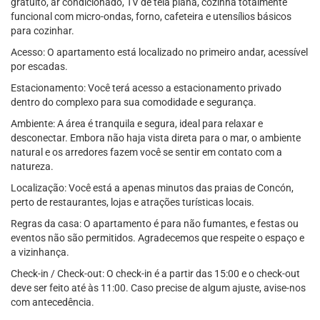
gratuito, ar condicionado, TV de tela plana, cozinha totalmente
funcional com micro-ondas, forno, cafeteira e utensílios básicos
para cozinhar.
Acesso: O apartamento está localizado no primeiro andar, acessível
por escadas.
Estacionamento: Você terá acesso a estacionamento privado
dentro do complexo para sua comodidade e segurança.
Ambiente: A área é tranquila e segura, ideal para relaxar e
desconectar. Embora não haja vista direta para o mar, o ambiente
natural e os arredores fazem você se sentir em contato com a
natureza.
Localização: Você está a apenas minutos das praias de Concón,
perto de restaurantes, lojas e atrações turísticas locais.
Regras da casa: O apartamento é para não fumantes, e festas ou
eventos não são permitidos. Agradecemos que respeite o espaço e
a vizinhança.
Check-in / Check-out: O check-in é a partir das 15:00 e o check-out
deve ser feito até às 11:00. Caso precise de algum ajuste, avise-nos
com antecedência.