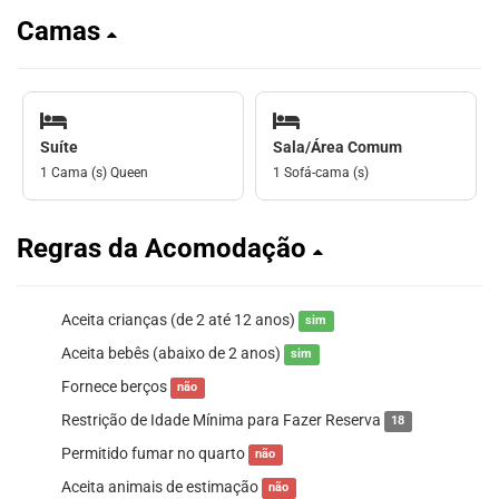
Camas
Suíte
Sala/Área Comum
1 Cama (s) Queen
1 Sofá-cama (s)
Regras da Acomodação
Aceita crianças (de 2 até 12 anos)
sim
Aceita bebês (abaixo de 2 anos)
sim
Fornece berços
não
Restrição de Idade Mínima para Fazer Reserva
18
Permitido fumar no quarto
não
Aceita animais de estimação
não