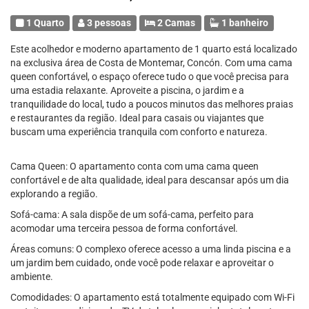
1 Quarto
3 pessoas
2 Camas
1 banheiro
Este acolhedor e moderno apartamento de 1 quarto está localizado
na exclusiva área de Costa de Montemar, Concón. Com uma cama
queen confortável, o espaço oferece tudo o que você precisa para
uma estadia relaxante. Aproveite a piscina, o jardim e a
tranquilidade do local, tudo a poucos minutos das melhores praias
e restaurantes da região. Ideal para casais ou viajantes que
buscam uma experiência tranquila com conforto e natureza.
Cama Queen: O apartamento conta com uma cama queen
confortável e de alta qualidade, ideal para descansar após um dia
explorando a região.
Sofá-cama: A sala dispõe de um sofá-cama, perfeito para
acomodar uma terceira pessoa de forma confortável.
Áreas comuns: O complexo oferece acesso a uma linda piscina e a
um jardim bem cuidado, onde você pode relaxar e aproveitar o
ambiente.
Comodidades: O apartamento está totalmente equipado com Wi-Fi