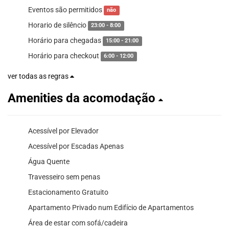
Eventos são permitidos
não
Horario de silêncio
23:00 - 8:00
Horário para chegadas
15:00 - 21:00
Horário para checkout
6:00 - 12:00
ver todas as regras
Amenities da acomodação
Acessível por Elevador
Acessível por Escadas Apenas
Água Quente
Travesseiro sem penas
Estacionamento Gratuito
Apartamento Privado num Edifício de Apartamentos
Área de estar com sofá/cadeira