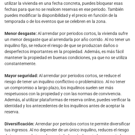
utilizar la vivienda en una fecha concreta, puedes bloquear esas
fechas para que no se realicen reservas en ese periodo. También
puedes modificar la disponibilidad y el precio en función de la
temporada o de los eventos que se celebren en la zona.
Menor desgaste:
Al arrendar por periodos cortos, la vivienda sufre
un menor desgaste que al arrendarla por año corrido. Al no tener un
inquilino fijo, se reduce el riesgo de que se produzcan daños o
desperfectos importantes en la propiedad. Además, es más fácil
mantener la propiedad en buenas condiciones, ya que no se utiliza
constantemente.
Mayor seguridad:
Al arrendar por periodos cortos, se reduce el
riesgo de tener un inquilino conflictivo o problemático. Al no tener
un compromiso a largo plazo, los inquilinos suelen ser más
respetuosos con la propiedad y con las normas de convivencia.
Además, al utilizar plataformas de reserva online, puedes verificar la
identidad y los antecedentes de los inquilinos antes de aceptar la
reserva.
Diversificación:
Arrendar por periodos cortos te permite diversificar
tus ingresos. Al no depender de un único inquilino, reduces el riesgo