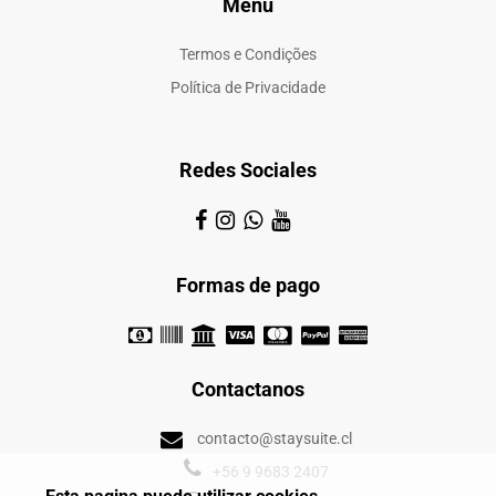
Menu
Termos e Condições
Política de Privacidade
Redes Sociales
Formas de pago
Contactanos
contacto@staysuite.cl
+56 9 9683 2407