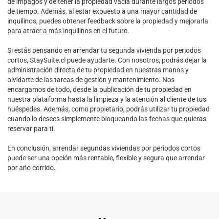
de impagos y de tener la propiedad vacía durante largos periodos
de tiempo. Además, al estar expuesto a una mayor cantidad de
inquilinos, puedes obtener feedback sobre la propiedad y mejorarla
para atraer a más inquilinos en el futuro.
Si estás pensando en arrendar tu segunda vivienda por periodos
cortos, StaySuite.cl puede ayudarte. Con nosotros, podrás dejar la
administración directa de tu propiedad en nuestras manos y
olvidarte de las tareas de gestión y mantenimiento. Nos
encargamos de todo, desde la publicación de tu propiedad en
nuestra plataforma hasta la limpieza y la atención al cliente de tus
huéspedes. Además, como propietario, podrás utilizar tu propiedad
cuando lo desees simplemente bloqueando las fechas que quieras
reservar para ti.
En conclusión, arrendar segundas viviendas por periodos cortos
puede ser una opción más rentable, flexible y segura que arrendar
por año corrido.