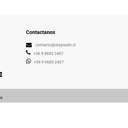
Contactanos
contacto@staysuite.cl
+56 9 9683 2407
+56 9 9683 2407
da