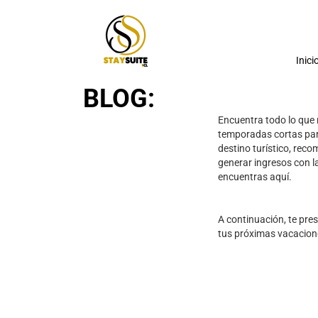
Inici
BLOG:
Encuentra todo lo que 
temporadas cortas para
destino turístico, rec
generar ingresos con la
encuentras aquí.
A continuación, te pre
tus próximas vacacion