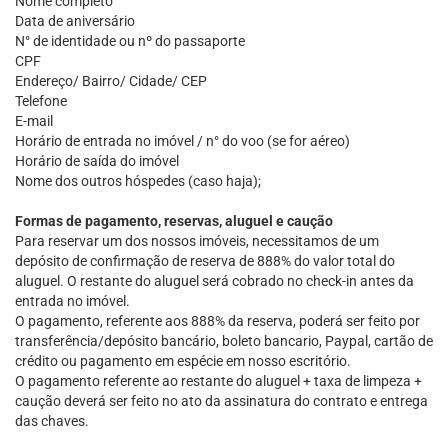
Nome completo
Data de aniversário
N° de identidade ou nº do passaporte
CPF
Endereço/ Bairro/ Cidade/ CEP
Telefone
E-mail
Horário de entrada no imóvel / n° do voo (se for aéreo)
Horário de saída do imóvel
Nome dos outros hóspedes (caso haja);
Formas de pagamento, reservas, aluguel e caução
Para reservar um dos nossos imóveis, necessitamos de um
depósito de confirmação de reserva de 888% do valor total do
aluguel. O restante do aluguel será cobrado no check-in antes da
entrada no imóvel.
O pagamento, referente aos 888% da reserva, poderá ser feito por
transferência/depósito bancário, boleto bancario, Paypal, cartão de
crédito ou pagamento em espécie em nosso escritório.
O pagamento referente ao restante do aluguel + taxa de limpeza +
caução deverá ser feito no ato da assinatura do contrato e entrega
das chaves.