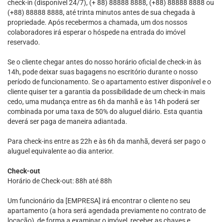
check-in (disponível 24/7), (+ 88) 88888 8888, (+88) 88888 8888 ou
(+88) 88888 8888, até trinta minutos antes de sua chegada à
propriedade. Após recebermos a chamada, um dos nossos
colaboradores irá esperar o hóspede na entrada do imóvel
reservado.
Se o cliente chegar antes do nosso horário oficial de check-in às
14h, pode deixar suas bagagens no escritório durante o nosso
período de funcionamento. Se o apartamento estiver disponível e o
cliente quiser ter a garantia da possibilidade de um check-in mais
cedo, uma mudança entre as 6h da manhã e às 14h poderá ser
combinada por uma taxa de 50% do aluguel diário. Esta quantia
deverá ser paga de maneira adiantada.
Para check-ins entre as 22h e às 6h da manhã, deverá ser pago o
aluguel equivalente ao dia anterior.
Check-out
Horário de Check-out: 88h até 88h
Um funcionário da [EMPRESA] irá encontrar o cliente no seu
apartamento (a hora será agendada previamente no contrato de
locação), de forma a examinar o imóvel, receber as chaves e