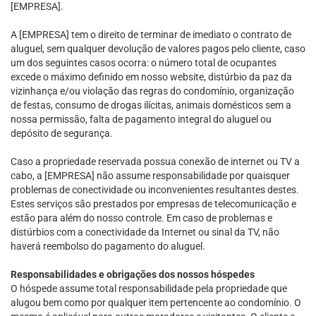
[EMPRESA].
A [EMPRESA] tem o direito de terminar de imediato o contrato de
aluguel, sem qualquer devolução de valores pagos pelo cliente, caso
um dos seguintes casos ocorra: o número total de ocupantes
excede o máximo definido em nosso website, distúrbio da paz da
vizinhança e/ou violação das regras do condomínio, organização
de festas, consumo de drogas ilícitas, animais domésticos sem a
nossa permissão, falta de pagamento integral do aluguel ou
depósito de segurança.
Caso a propriedade reservada possua conexão de internet ou TV a
cabo, a [EMPRESA] não assume responsabilidade por quaisquer
problemas de conectividade ou inconvenientes resultantes destes.
Estes serviços são prestados por empresas de telecomunicação e
estão para além do nosso controle. Em caso de problemas e
distúrbios com a conectividade da Internet ou sinal da TV, não
haverá reembolso do pagamento do aluguel.
Responsabilidades e obrigações dos nossos hóspedes
O hóspede assume total responsabilidade pela propriedade que
alugou bem como por qualquer item pertencente ao condomínio. O