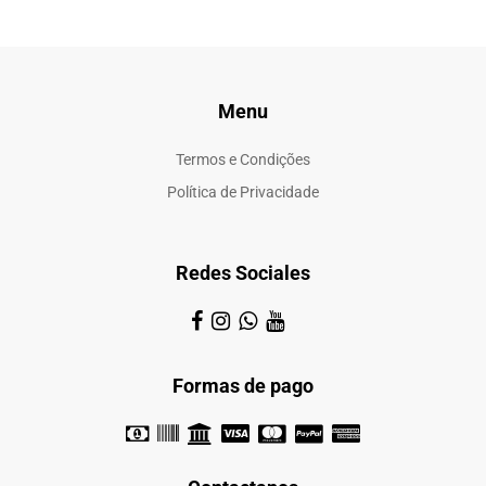
Menu
Termos e Condições
Política de Privacidade
Redes Sociales
Formas de pago