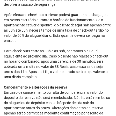
devolver a caução de segurança.
Após efetuar o check-out o cliente poderá guardar suas bagagens
em Nosso escritório durante o horário de funcionamento. Se o
apartamento estiver disponível e o cliente desejar sair apenas entre
as 88h até 88h, necessitamos de uma taxa de check-out tardio no
valor de 50% do aluguel diário. Esta quantia deverá ser paga na
entrada.
Para check-outs entre as 88h e as 88h, cobramos o aluguel
equivalente ao próximo dia. Caso o cliente não realize o check-out
no horário combinado, após uma carência de 30 minutos, será
cobrada uma multa no valor de 88 Reais, caso essa saída seja
antes das 11h. Após as 11h, o valor cobrado será o equivalente a
uma diária completa.
Cancelamento e alterações da reserva
Em caso de cancelamento ou falta de comparência, o valor do
depósito da reserva não será reembolsado. Não haverá reembolso
do aluguel ou do depósito caso o hóspede decida sair do
apartamento antes do prazo. Alterações das datas da reserva
apenas serão permitidas mediante confirmação por escrito da