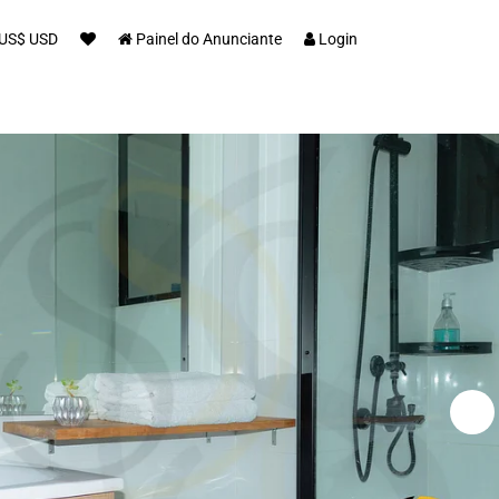
US$ USD
Painel do Anunciante
Login