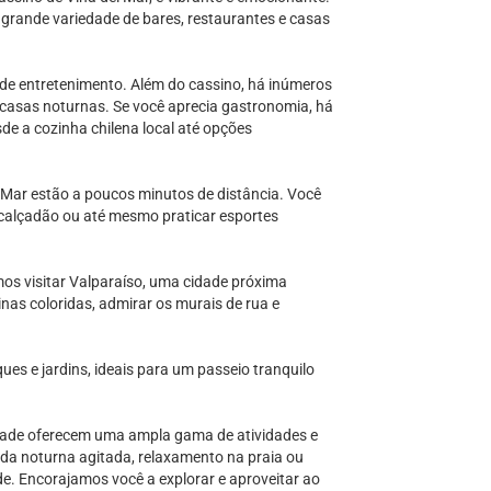
grande variedade de bares, restaurantes e casas
de entretenimento. Além do cassino, há inúmeros
 casas noturnas. Se você aprecia gastronomia, há
e a cozinha chilena local até opções
l Mar estão a poucos minutos de distância. Você
o calçadão ou até mesmo praticar esportes
mos visitar Valparaíso, uma cidade próxima
linas coloridas, admirar os murais de rua e
ues e jardins, ideais para um passeio tranquilo
edade oferecem uma ampla gama de atividades e
ida noturna agitada, relaxamento na praia ou
de. Encorajamos você a explorar e aproveitar ao