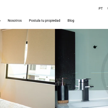
PT
o
Nosotros
Postula tu propiedad
Blog
Turismo
Arriendos temporales