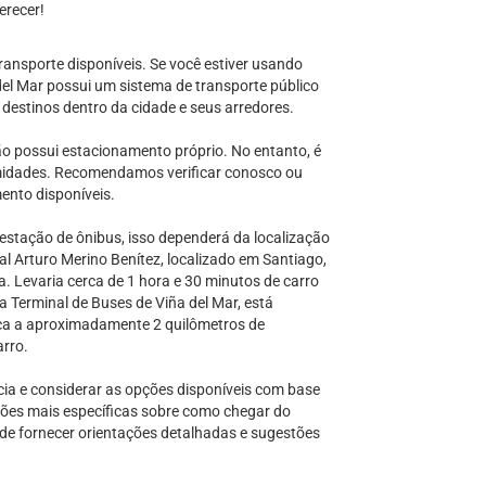
erecer!
ransporte disponíveis. Se você estiver usando
 del Mar possui um sistema de transporte público
s destinos dentro da cidade e seus arredores.
o possui estacionamento próprio. No entanto, é
imidades. Recomendamos verificar conosco ou
ento disponíveis.
estação de ônibus, isso dependerá da localização
l Arturo Merino Benítez, localizado em Santiago,
. Levaria cerca de 1 hora e 30 minutos de carro
a Terminal de Buses de Viña del Mar, está
ica a aproximadamente 2 quilômetros de
arro.
ia e considerar as opções disponíveis com base
ações mais específicas sobre como chegar do
 de fornecer orientações detalhadas e sugestões