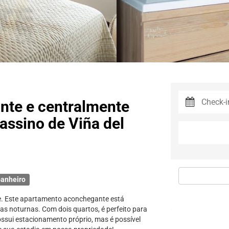
te e centralmente
assino de Viña del
anheiro
le. Este apartamento aconchegante está
sas noturnas. Com dois quartos, é perfeito para
ossui estacionamento próprio, mas é possível